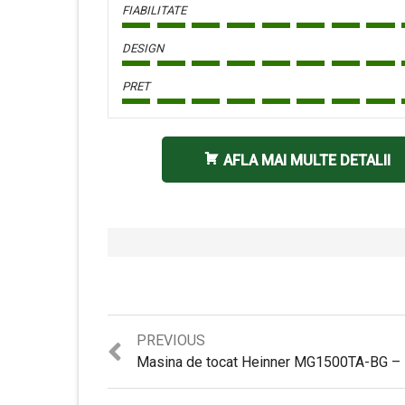
FIABILITATE
DESIGN
PRET
AFLA MAI MULTE DETALII
Previous
PREVIOUS
post: