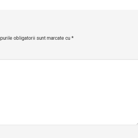
articole
urile obligatorii sunt marcate cu
*