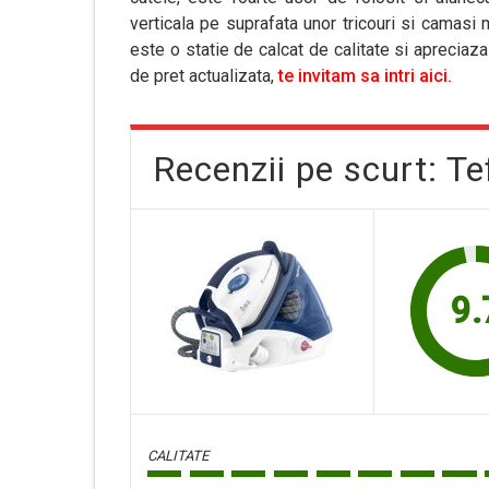
verticala pe suprafata unor tricouri si camasi m
este o statie de calcat de calitate si apreciaz
de pret actualizata,
te invitam sa intri aici.
Recenzii pe scurt: T
9.
CALITATE