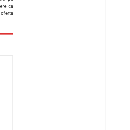
rere ca
 oferta