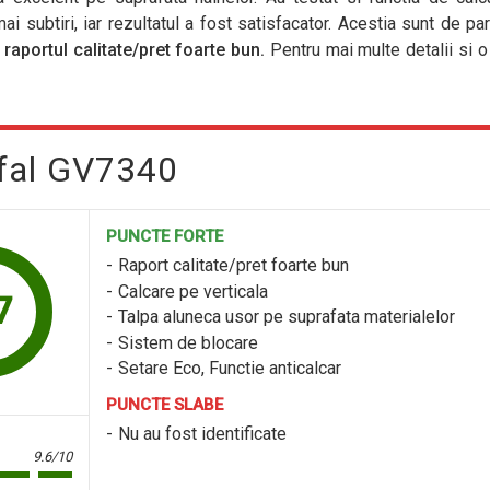
ai subtiri, iar rezultatul a fost satisfacator. Acestia sunt de pa
a
raportul calitate/pret foarte bun.
Pentru mai multe detalii si o
efal GV7340
PUNCTE FORTE
Raport calitate/pret foarte bun
Calcare pe verticala
7
Talpa aluneca usor pe suprafata materialelor
Sistem de blocare
Setare Eco, Functie anticalcar
PUNCTE SLABE
Nu au fost identificate
9.6/10