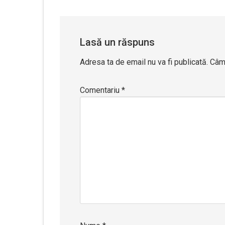
Lasă un răspuns
Adresa ta de email nu va fi publicată.
Câmp
Comentariu
*