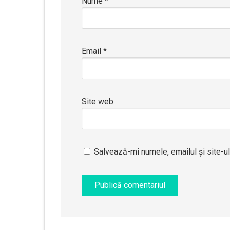
Nume
*
Email
*
Site web
Salvează-mi numele, emailul și site-u