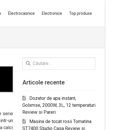
s
Electrocasnice
Electronice
Top produse
Caută
după:
Articole recente
Dozator de apa instant,
Golxmse, 2000W, 3L, 12 temperaturi
Review si Pareri
o serie
intr-un
Masina de tocat rosii Tomatina
a calci
ST7400 Studio Casa Review si