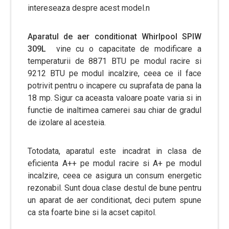
intereseaza despre acest model.n
Aparatul de aer conditionat Whirlpool SPIW
309L
vine cu o capacitate de modificare a
temperaturii de 8871 BTU pe modul racire si
9212 BTU pe modul incalzire, ceea ce il face
potrivit pentru o incapere cu suprafata de pana la
18 mp. Sigur ca aceasta valoare poate varia si in
functie de inaltimea camerei sau chiar de gradul
de izolare al acesteia.
Totodata, aparatul este incadrat in clasa de
eficienta A++ pe modul racire si A+ pe modul
incalzire, ceea ce asigura un consum energetic
rezonabil. Sunt doua clase destul de bune pentru
un aparat de aer conditionat, deci putem spune
ca sta foarte bine si la acset capitol.