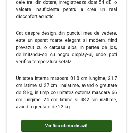
cele trei din dotare, inregistreaza doar 54 dB, o
valoare insuficienta pentru a crea un real
disconfort acustic.
Cat despre design, din punctul meu de vedere,
este un aparat foarte elegant si modern, fiind
prevazut cu o carcasa alba, in partea de jos,
delimitandu-se cu negru display-ul, unde poti
verifica temperatura setata.
Unitatea interna masoara 81.8 cm lungime, 21.7
cm latime si 27 cm inalatime, avand o greutate
de 8 kg, in timp ce unitatea externa masoara 66
cm lungime, 24 cm latime si 48.2 cm inaltime,
avand o greutate de 22 kg.
Verifica oferta de azi!