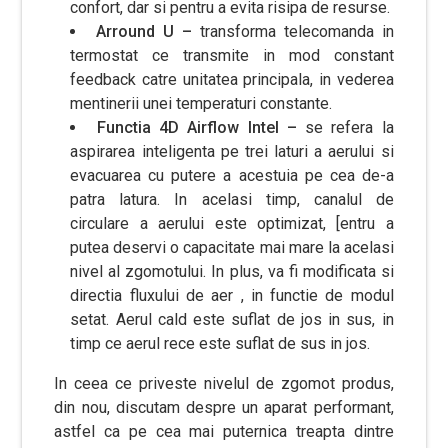
confort, dar si pentru a evita risipa de resurse.
Arround U –
transforma telecomanda in
termostat ce transmite in mod constant
feedback catre unitatea principala, in vederea
mentinerii unei temperaturi constante.
Functia 4D Airflow Intel –
se refera la
aspirarea inteligenta pe trei laturi a aerului si
evacuarea cu putere a acestuia pe cea de-a
patra latura. In acelasi timp, canalul de
circulare a aerului este optimizat, [entru a
putea deservi o capacitate mai mare la acelasi
nivel al zgomotului. In plus, va fi modificata si
directia fluxului de aer , in functie de modul
setat. Aerul cald este suflat de jos in sus, in
timp ce aerul rece este suflat de sus in jos.
In ceea ce priveste nivelul de zgomot produs,
din nou, discutam despre un aparat performant,
astfel ca pe cea mai puternica treapta dintre