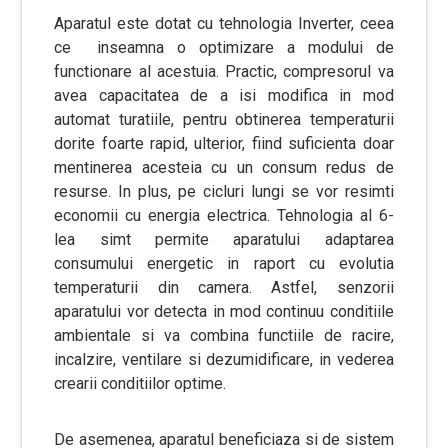
Aparatul este dotat cu tehnologia Inverter, ceea
ce inseamna o optimizare a modului de
functionare al acestuia. Practic, compresorul va
avea capacitatea de a isi modifica in mod
automat turatiile, pentru obtinerea temperaturii
dorite foarte rapid, ulterior, fiind suficienta doar
mentinerea acesteia cu un consum redus de
resurse. In plus, pe cicluri lungi se vor resimti
economii cu energia electrica. Tehnologia al 6-
lea simt permite aparatului adaptarea
consumului energetic in raport cu evolutia
temperaturii din camera. Astfel, senzorii
aparatului vor detecta in mod continuu conditiile
ambientale si va combina functiile de racire,
incalzire, ventilare si dezumidificare, in vederea
crearii conditiilor optime.
De asemenea, aparatul beneficiaza si de sistem