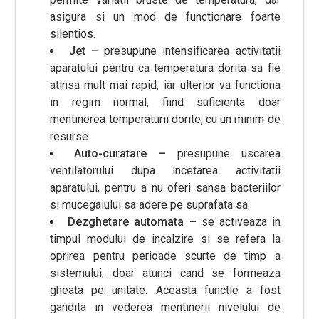
asigura si un mod de functionare foarte
silentios.
Jet –
presupune intensificarea activitatii
aparatului pentru ca temperatura dorita sa fie
atinsa mult mai rapid, iar ulterior va functiona
in regim normal, fiind suficienta doar
mentinerea temperaturii dorite, cu un minim de
resurse.
Auto-curatare –
presupune uscarea
ventilatorului dupa incetarea activitatii
aparatului, pentru a nu oferi sansa bacteriilor
si mucegaiului sa adere pe suprafata sa.
Dezghetare automata –
se activeaza in
timpul modului de incalzire si se refera la
oprirea pentru perioade scurte de timp a
sistemului, doar atunci cand se formeaza
gheata pe unitate. Aceasta functie a fost
gandita in vederea mentinerii nivelului de