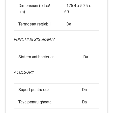
Dimensiuni (IxLxA
175.4 x 59.5 x
cm)
60
Termostat reglabil
Da
FUNCTII SI SIGURANTA
Sistem antibacterian
Da
ACCESORII
Suport pentru oua
Da
Tava pentru gheata
Da