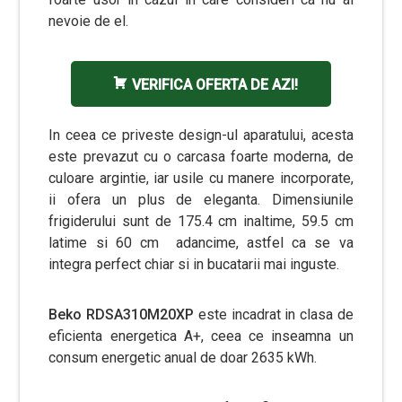
nevoie de el.
VERIFICA OFERTA DE AZI!
In ceea ce priveste design-ul aparatului, acesta
este prevazut cu o carcasa foarte moderna, de
culoare argintie, iar usile cu manere incorporate,
ii ofera un plus de eleganta. Dimensiunile
frigiderului sunt de 175.4 cm inaltime, 59.5 cm
latime si 60 cm adancime, astfel ca se va
integra perfect chiar si in bucatarii mai inguste.
Beko RDSA310M20XP
este incadrat in clasa de
eficienta energetica A+, ceea ce inseamna un
consum energetic anual de doar 2635 kWh.