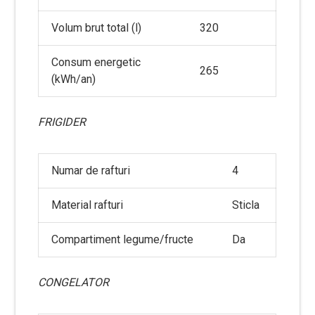
Volum brut total (l)
320
Consum energetic
265
(kWh/an)
FRIGIDER
Numar de rafturi
4
Material rafturi
Sticla
Compartiment legume/fructe
Da
CONGELATOR