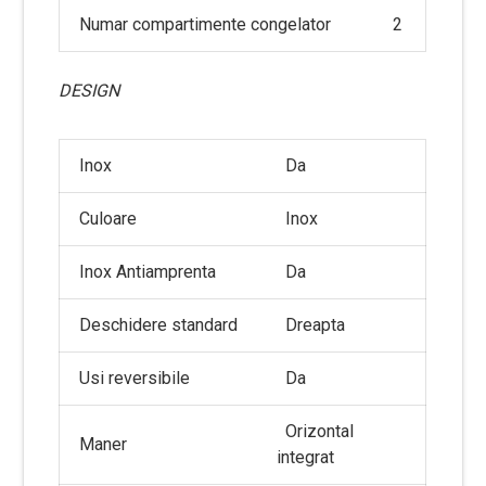
Numar compartimente congelator
2
DESIGN
Inox
Da
Culoare
Inox
Inox Antiamprenta
Da
Deschidere standard
Dreapta
Usi reversibile
Da
Orizontal
Maner
integrat