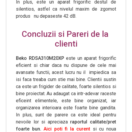
In plus, este un aparat frigorific destul de
silentios, astfel ca nivelul maxim de zgomot
produs nu depaseste 42 dB.
Concluzii si Pareri de la
clienti
Beko RDSA310M20XP
este un aparat frigorific
eficient si chiar daca nu dispune de cele mai
avansate functii, acest lucru nu il impiedica sa
isi faca treaba cum stie mai bine. Clientii sustin
ca este un frigider de calitate, foarte silentios si
bine proiectat. Au adaugat ca intr-adevar raceste
eficeint elimentele, este bine organizat, iar
organizarea interioara este foarte bine gandita.
In plus, sunt de parere ca este ideal pentru
nevoile lor si apreciaza
raportul calitate/pret
foarte bun.
Aici poti fi la curent
si cu noua