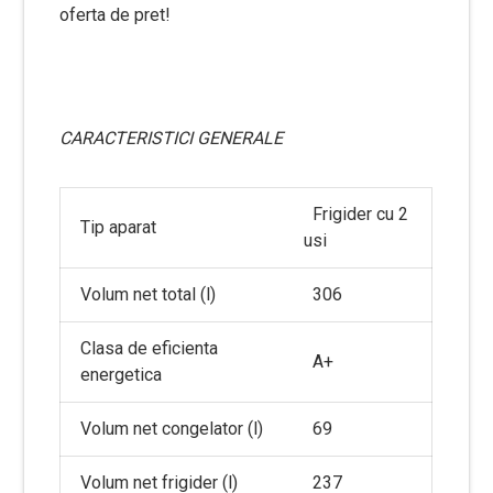
oferta de pret!
CARACTERISTICI GENERALE
Frigider cu 2
Tip aparat
usi
Volum net total (l)
306
Clasa de eficienta
A+
energetica
Volum net congelator (l)
69
Volum net frigider (l)
237