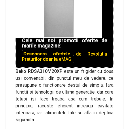
Cele mai noi promotii oferite de
marile magazine:
Descopera ofertele de
Revolutia
Preturilor
doar la
eMAG!
Beko RDSA310M20XP
este un frigider cu doua
usi convenabil, din punctul meu de vedere, ce
presupune o functionare destul de simpla, fara
functii si tehnologii de ultima generatie, dar care
totusi isi face treaba asa cum trebuie. In
principiu, raceste eficient intreaga cavitate
interioara, iar alimentele tale se afla in deplina
siguranta.