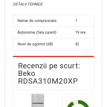
DETALII TEHNICE
Numar de compresoare
1
Autonomie (fara curent)
19 ore
Nivel de zgomot (dB)
42
Recenzii pe scurt:
Beko
RDSA310M20XP