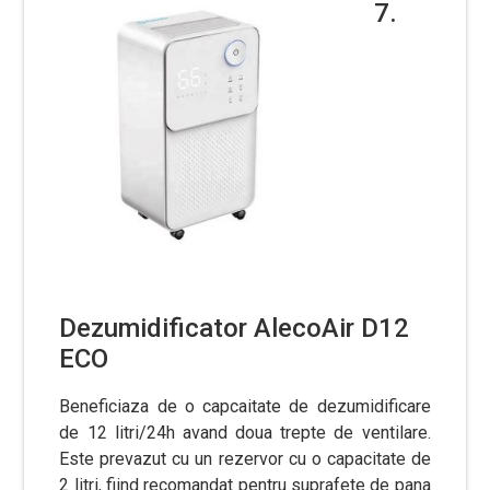
7.
Dezumidificator AlecoAir D12
ECO
Beneficiaza de o capcaitate de dezumidificare
de 12 litri/24h avand doua trepte de ventilare.
Este prevazut cu un rezervor cu o capacitate de
2 litri, fiind recomandat pentru suprafete de pana