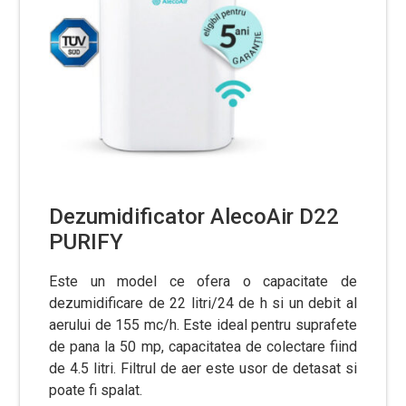
Dezumidificator AlecoAir D22
PURIFY
Este un model ce ofera o capacitate de
dezumidificare de 22 litri/24 de h si un debit al
aerului de 155 mc/h. Este ideal pentru suprafete
de pana la 50 mp, capacitatea de colectare fiind
de 4.5 litri. Filtrul de aer este usor de detasat si
poate fi spalat.