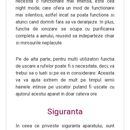
necesita o functionare mai intensa, este cea
night mode, care ofera un mod de functionare
mai silentios, astfel incat sa poata functiona si
atunci cand dormiti fara sa va deranjeze. In plus,
functia de ionizare se ocupa cu purificarea
completa a aerului, reusind sa indeparteze chiar
si mirosurile neplacute.
Pe de alta parte, pentru multi utilizatori functia
de uscare a rufelor poate fi o necesitate, deci, va
trebui sa o luati si pe ea in considerare. Aceasta
va va ajuta extrem de mult pe timpul iernii
hainele intinse pe uscator putand fi uscate cu
ajutorul acestui aparat in doar cateva ore.
Siguranta
In ceea ce priveste siguranta aparatului, sunt