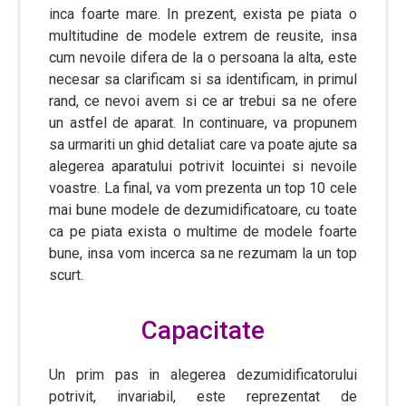
inca foarte mare. In prezent, exista pe piata o
multitudine de modele extrem de reusite, insa
cum nevoile difera de la o persoana la alta, este
necesar sa clarificam si sa identificam, in primul
rand, ce nevoi avem si ce ar trebui sa ne ofere
un astfel de aparat. In continuare, va propunem
sa urmariti un ghid detaliat care va poate ajute sa
alegerea aparatului potrivit locuintei si nevoile
voastre. La final, va vom prezenta un top 10 cele
mai bune modele de dezumidificatoare, cu toate
ca pe piata exista o multime de modele foarte
bune, insa vom incerca sa ne rezumam la un top
scurt.
Capacitate
Un prim pas in alegerea dezumidificatorului
potrivit, invariabil, este reprezentat de