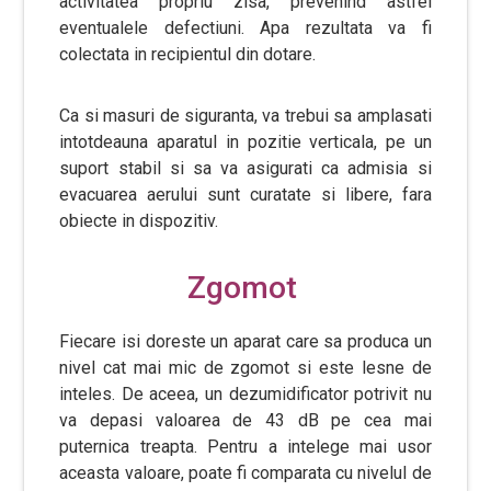
activitatea propriu zisa, prevenind astfel
eventualele defectiuni. Apa rezultata va fi
colectata in recipientul din dotare.
Ca si masuri de siguranta, va trebui sa amplasati
intotdeauna aparatul in pozitie verticala, pe un
suport stabil si sa va asigurati ca admisia si
evacuarea aerului sunt curatate si libere, fara
obiecte in dispozitiv.
Zgomot
Fiecare isi doreste un aparat care sa produca un
nivel cat mai mic de zgomot si este lesne de
inteles. De aceea, un dezumidificator potrivit nu
va depasi valoarea de 43 dB pe cea mai
puternica treapta. Pentru a intelege mai usor
aceasta valoare, poate fi comparata cu nivelul de