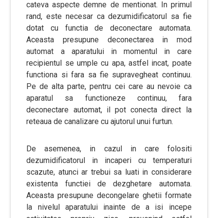
cateva aspecte demne de mentionat. In primul
rand, este necesar ca dezumidificatorul sa fie
dotat cu functia de deconectare automata.
Aceasta presupune deconectarea in mod
automat a aparatului in momentul in care
recipientul se umple cu apa, astfel incat, poate
functiona si fara sa fie supravegheat continuu.
Pe de alta parte, pentru cei care au nevoie ca
aparatul sa functioneze continuu, fara
deconectare automat, il pot conecta direct la
reteaua de canalizare cu ajutorul unui furtun.
De asemenea, in cazul in care folositi
dezumidificatorul in incaperi cu temperaturi
scazute, atunci ar trebui sa luati in considerare
existenta functiei de dezghetare automata.
Aceasta presupune decongelare ghetii formate
la nivelul aparatului inainte de a isi incepe