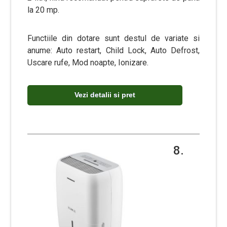
la 20 mp.
Functiile din dotare sunt destul de variate si
anume: Auto restart, Child Lock, Auto Defrost,
Uscare rufe, Mod noapte, Ionizare.
Vezi detalii si pret
8.