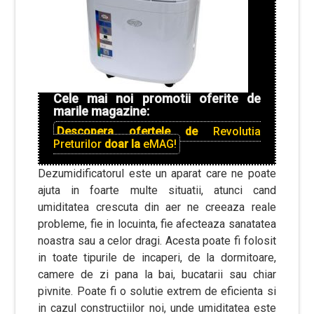
Cele mai noi promotii oferite de
marile magazine:
Descopera ofertele de
Revolutia
Preturilor
doar la
eMAG!
Dezumidificatorul este un aparat care ne poate
ajuta in foarte multe situatii, atunci cand
umiditatea crescuta din aer ne creeaza reale
probleme, fie in locuinta, fie afecteaza sanatatea
noastra sau a celor dragi. Acesta poate fi folosit
in toate tipurile de incaperi, de la dormitoare,
camere de zi pana la bai, bucatarii sau chiar
pivnite. Poate fi o solutie extrem de eficienta si
in cazul constructiilor noi, unde umiditatea este