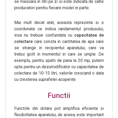
se masoara in litri pe zi si este indicata de catre
producatori pentru fiecare model in parte.
Mai mult decat atat, aceasta reprezinta si o
coordonata ce indica randamentul produsului,
insa nu trebuie confundata cu
capacitatea de
colectare
care consta in cantitatea de apa care
se strange in recipientul aparatului, care va
trebui golit in momentul in care se umple. De
exemplu, pentru spatii de pana la 20 mp, putem
opta pentru un dezumidificator cu capacitatea de
colectare de 10-15 litri, valorile crescand o data
cu cresterea suprafetei acoperite.
Functii
Functiile din dotare pot amplifica eficienta si
flexibilitatea aparatului, de aceea, este important