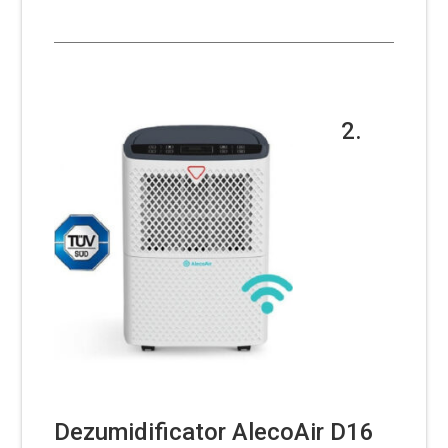
2.
Dezumidificator AlecoAir D16