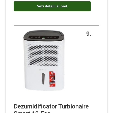
Vezi detalii si pret
9.
Dezumidificator Turbionaire