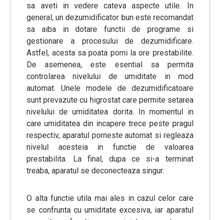
sa aveti in vedere cateva aspecte utile. In
general, un dezumidificator bun este recomandat
sa aiba in dotare functii de programe si
gestionare a procesului de dezumidificare.
Astfel, acesta sa poata porni la ore prestabilite.
De asemenea, este esential sa permita
controlarea nivelului de umiditate in mod
automat. Unele modele de dezumidificatoare
sunt prevazute cu higrostat care permite setarea
nivelului de umiditatea dorita. In momentul in
care umiditatea din incapere trece peste pragul
respectiv, aparatul porneste automat si regleaza
nivelul acesteia in functie de valoarea
prestabilita. La final, dupa ce si-a terminat
treaba, aparatul se deconecteaza singur.
O alta functie utila mai ales in cazul celor care
se confrunta cu umiditate excesiva, iar aparatul