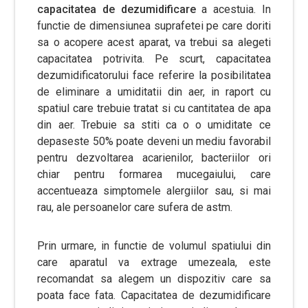
capacitatea de dezumidificare
a acestuia. In
functie de dimensiunea suprafetei pe care doriti
sa o acopere acest aparat, va trebui sa alegeti
capacitatea potrivita. Pe scurt, capacitatea
dezumidificatorului face referire la posibilitatea
de eliminare a umiditatii din aer, in raport cu
spatiul care trebuie tratat si cu cantitatea de apa
din aer. Trebuie sa stiti ca o o umiditate ce
depaseste 50% poate deveni un mediu favorabil
pentru dezvoltarea acarienilor, bacteriilor ori
chiar pentru formarea mucegaiului, care
accentueaza simptomele alergiilor sau, si mai
rau, ale persoanelor care sufera de astm.
Prin urmare, in functie de volumul spatiului din
care aparatul va extrage umezeala, este
recomandat sa alegem un dispozitiv care sa
poata face fata. Capacitatea de dezumidificare