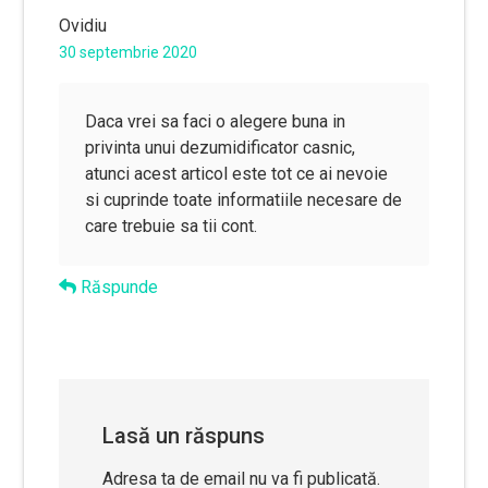
Ovidiu
30 septembrie 2020
Daca vrei sa faci o alegere buna in
privinta unui dezumidificator casnic,
atunci acest articol este tot ce ai nevoie
si cuprinde toate informatiile necesare de
care trebuie sa tii cont.
Răspunde
Lasă un răspuns
Adresa ta de email nu va fi publicată.