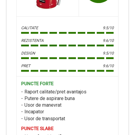
CALITATE
9.5/10
REZISTENTA
9.6/10
DESIGN
9.5/10
PRET
9.6/10
PUNCTE FORTE
Raport calitate/pret avantajos
Putere de aspirare buna
Usor de manevrat
Incapator
Usor de transportat
PUNCTE SLABE