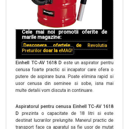
Cele mai noi promotii oferite de
marile magazine:
Descopera ofertele de
Revolutia
Preturilor
doar la
eMAG!
Einhell TC-AV 1618 D
este un aspirator pentru
cenusa foarte practic si incapator care ofera o
putere de aspirare buna. Poate elimina rapid si
usor cenusa din seminee si sobe, isna mai
multe detalii vom discuta in continuare.
Aspiratorul pentru cenusa
Einhell TC-AV 1618
D
prezinta o capacitate de 18 litri si este
destinat lucrarilor prelungite. Manerul practic de
transport face ca aparatul sa fie usor de mutat