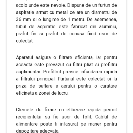
acolo unde este nevoie. Dispune de un furtun de
aspiratie armat cu metal ce are un diametru de
36 mm si o lungime de 1 metru. De asemenea,
tubul de aspiratie este fabricat din aluminiu,
praful fin si praful de cenusa fiind usor de
colectat.
Aparatul asigura o filtrare eficienta, iar pentru
aceasta este prevazut cu filtru pliat si prefiltru
suplimentar. Prefiltrul previne infundarea rapida
a filtrului principal. Furtunul este colectat si la
priza de suflare a aerului pentru o curatare
eficineta a zonei de lucru.
Clemele de fixare cu eliberare rapida permit
recipientului sa fie usor de folit. Cablul de
alimentare poate fi infasurat pe maner pentru
depozitare adecvata.