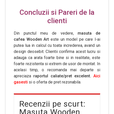
Concluzii si Pareri de la
clienti
Din punctul meu de vedere,
masuta de
cafea Wooden Art
este un model pe care l-ai
putea lua in calcul cu toata increderea, avand un
design deosebit. Clientii confirma acest lucru si
adauga ca arata foarte bine si in realitate, este
foarte rezistenta si extrem de usor de montat. In
acelasi timp, o recomanda mai departe si
apreciaza
raportul caliate/pret excelent.
Aici
gasesti
si o oferta de pret rezonabila.
Recenzii pe scurt:
Masuta Wooden