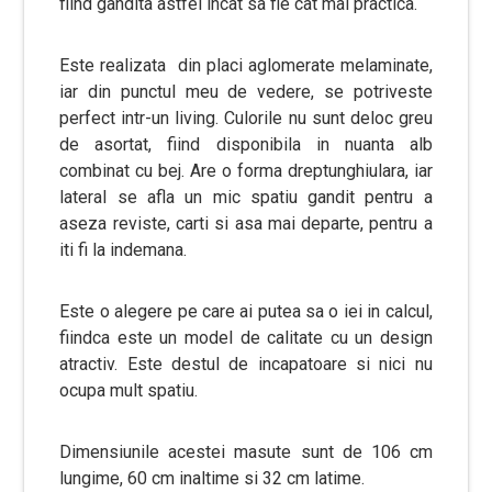
fiind gandita astfel incat sa fie cat mai practica.
Este realizata din placi aglomerate melaminate,
iar din punctul meu de vedere, se potriveste
perfect intr-un living. Culorile nu sunt deloc greu
de asortat, fiind disponibila in nuanta alb
combinat cu bej. Are o forma dreptunghiulara, iar
lateral se afla un mic spatiu gandit pentru a
aseza reviste, carti si asa mai departe, pentru a
iti fi la indemana.
Este o alegere pe care ai putea sa o iei in calcul,
fiindca este un model de calitate cu un design
atractiv. Este destul de incapatoare si nici nu
ocupa mult spatiu.
Dimensiunile acestei masute sunt de 106 cm
lungime, 60 cm inaltime si 32 cm latime.