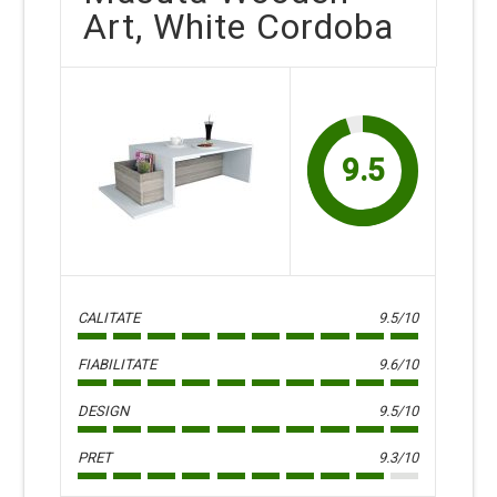
Art, White Cordoba
9.5
CALITATE
9.5/10
FIABILITATE
9.6/10
DESIGN
9.5/10
PRET
9.3/10