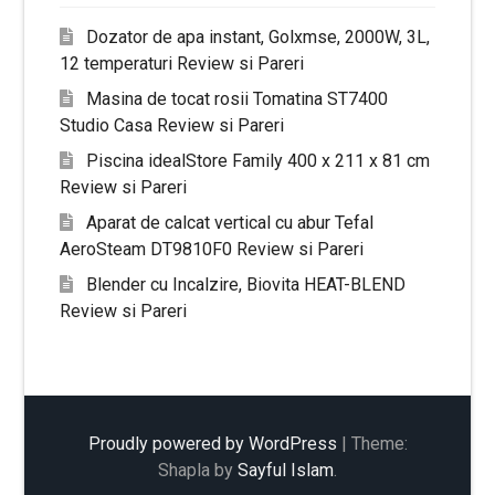
Dozator de apa instant, Golxmse, 2000W, 3L,
12 temperaturi Review si Pareri
Masina de tocat rosii Tomatina ST7400
Studio Casa Review si Pareri
Piscina idealStore Family 400 x 211 x 81 cm
Review si Pareri
Aparat de calcat vertical cu abur Tefal
AeroSteam DT9810F0 Review si Pareri
Blender cu Incalzire, Biovita HEAT-BLEND
Review si Pareri
Proudly powered by WordPress
|
Theme:
Shapla by
Sayful Islam
.