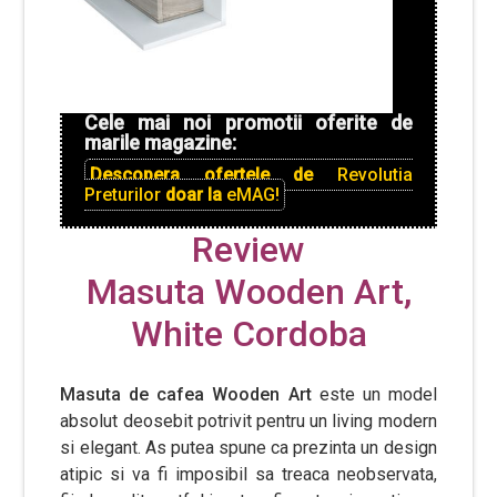
Cele mai noi promotii oferite de
marile magazine:
Descopera ofertele de
Revolutia
Preturilor
doar la
eMAG!
Review
Masuta Wooden Art,
White Cordoba
Masuta de cafea Wooden Art
este un model
absolut deosebit potrivit pentru un living modern
si elegant. As putea spune ca prezinta un design
atipic si va fi imposibil sa treaca neobservata,