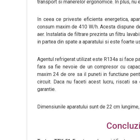
transport si manerelor ergonomice. In plus, nu 
In ceea ce priveste eficienta energetica, apar
consum maxim de 410 W/h. Acesta dispune de u
aer. Instalatia de filtrare prezinta un filtru lavab
in partea din spate a aparatului si este foarte u
Agentul refrigerat utilizat este R134a si face pa
fara sa fie nevoie de un compresor cu capaci
maxim 24 de ore sa il puneti in functiune pen
circuit. Daca nu faceti acest lucru, riscati sa
garantie.
Dimensiunile aparatului sunt de 22 cm lungime, 
Concluzii