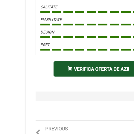
CALITATE
FIABILITATE
DESIGN
PRET
VERIFICA OFERTA DE AZI!
Previous
PREVIOUS