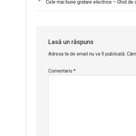
post:
Lasă un răspuns
Adresa ta de email nu va fi publicată.
Câmp
Comentariu
*