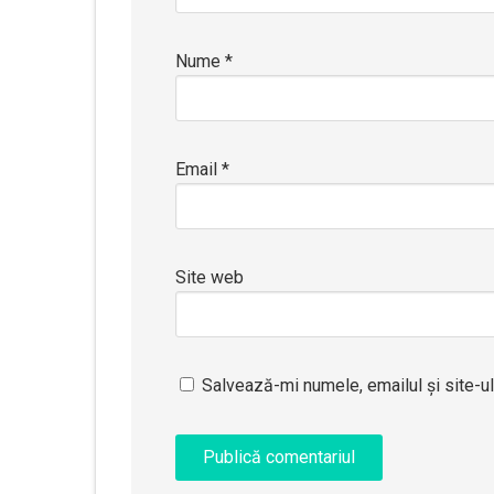
Nume
*
Email
*
Site web
Salvează-mi numele, emailul și site-u