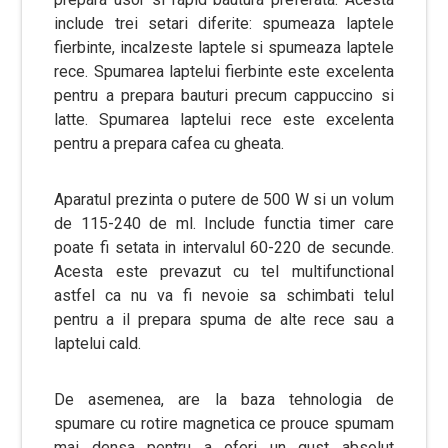
include trei setari diferite: spumeaza laptele
fierbinte, incalzeste laptele si spumeaza laptele
rece. Spumarea laptelui fierbinte este excelenta
pentru a prepara bauturi precum cappuccino si
latte. Spumarea laptelui rece este excelenta
pentru a prepara cafea cu gheata.
Aparatul prezinta o putere de 500 W si un volum
de 115-240 de ml. Include functia timer care
poate fi setata in intervalul 60-220 de secunde.
Acesta este prevazut cu tel multifunctional
astfel ca nu va fi nevoie sa schimbati telul
pentru a il prepara spuma de alte rece sau a
laptelui cald.
De asemenea, are la baza tehnologia de
spumare cu rotire magnetica ce prouce spumam
mai densa pentru a oferi un gust absolut