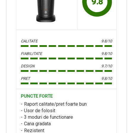
9.8
CALITATE
9.8/10
FIABILITATE
9.8/10
DESIGN
9.7/10
PRET
9.8/10
PUNCTE FORTE
Raport calitate/pret foarte bun
Usor de folosit
3 moduri de functionare
Cana gradata
Rezistent