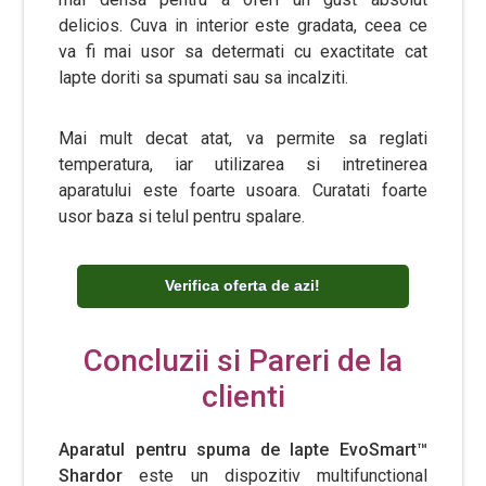
delicios. Cuva in interior este gradata, ceea ce
va fi mai usor sa determati cu exactitate cat
lapte doriti sa spumati sau sa incalziti.
Mai mult decat atat, va permite sa reglati
temperatura, iar utilizarea si intretinerea
aparatului este foarte usoara. Curatati foarte
usor baza si telul pentru spalare.
Verifica oferta de azi!
Concluzii si Pareri de la
clienti
Aparatul pentru spuma de lapte EvoSmart™
Shardor
este un dispozitiv multifunctional