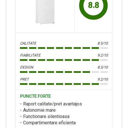
8.8
CALITATE
8.5/10
FIABILITATE
9.2/10
DESIGN
8.3/10
PRET
9.2/10
PUNCTE FORTE
Raport calitate/pret avantajos
Autonomie mare
Functionare silentioasa
Compartimentare eficienta