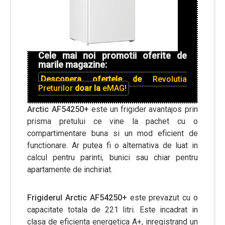
Cele mai noi promotii oferite de
marile magazine:
Descopera ofertele de
Revolutia
Preturilor
doar la
eMAG!
Arctic AF54250+
este un frigider avantajos prin
prisma pretului ce vine la pachet cu o
compartimentare buna si un mod eficient de
functionare. Ar putea fi o alternativa de luat in
calcul pentru parinti, bunici sau chiar pentru
apartamente de inchiriat.
Frigiderul Arctic AF54250+
este prevazut cu o
capacitate totala de 221 litri. Este incadrat in
clasa de eficienta energetica A+, inregistrand un