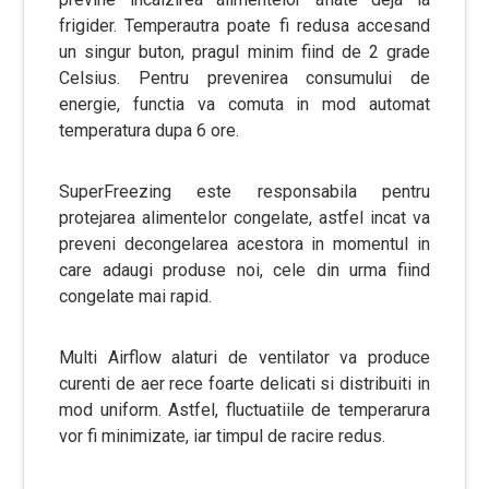
frigider. Temperautra poate fi redusa accesand
un singur buton, pragul minim fiind de 2 grade
Celsius. Pentru prevenirea consumului de
energie, functia va comuta in mod automat
temperatura dupa 6 ore.
SuperFreezing este responsabila pentru
protejarea alimentelor congelate, astfel incat va
preveni decongelarea acestora in momentul in
care adaugi produse noi, cele din urma fiind
congelate mai rapid.
Multi Airflow alaturi de ventilator va produce
curenti de aer rece foarte delicati si distribuiti in
mod uniform. Astfel, fluctuatiile de temperarura
vor fi minimizate, iar timpul de racire redus.