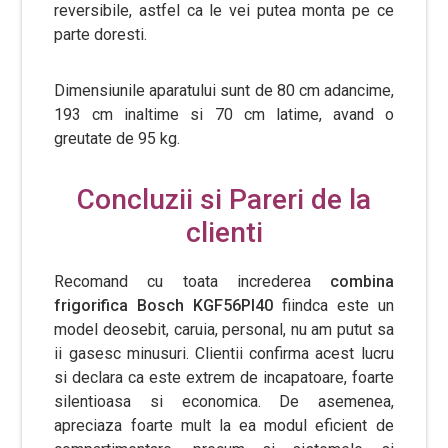
reversibile, astfel ca le vei putea monta pe ce
parte doresti.
Dimensiunile aparatului sunt de 80 cm adancime,
193 cm inaltime si 70 cm latime, avand o
greutate de 95 kg.
Concluzii si Pareri de la
clienti
Recomand cu toata increderea
combina
frigorifica Bosch KGF56PI40
fiindca este un
model deosebit, caruia, personal, nu am putut sa
ii gasesc minusuri. Clientii confirma acest lucru
si declara ca este extrem de incapatoare, foarte
silentioasa si economica. De asemenea,
apreciaza foarte mult la ea modul eficient de