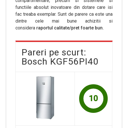
compartimentare, precum si sistemele si
functiile absolut inovatoare din dotare care isi
fac treaba exemplar. Sunt de parere ca este una
dintre cele mai bune achizitii si
considera
raportul calitate/pret foarte bun.
Pareri pe scurt:
Bosch KGF56PI40
10