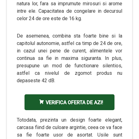
natura lor, fara sa imprumute mirosuri si arome
intre ele. Capacitatea de congelare in decursul
celor 24 de ore este de 16 kg.
De asemenea, combina sta foarte bine si la
capitolul autonomie, astfel ca timp de 24 de ore,
in cazul unei pene de curent, alimentele vor
continua sa fie in maxima siguranta. In plus,
presupune un mod de functionare silentios,
astfel ca nivelul de zgomot produs nu
depaseste 42 dB.
VERIFICA OFERTA DE AZI!
Totodata, prezinta un design foarte elegant,
carcasa fiind de culoare argintie, ceea ce va face
sa fie foarte usor de asortat. Usile sunt