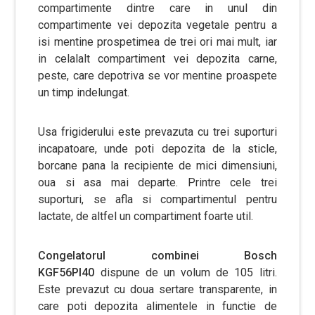
compartimente dintre care in unul din
compartimente vei depozita vegetale pentru a
isi mentine prospetimea de trei ori mai mult, iar
in celalalt compartiment vei depozita carne,
peste, care depotriva se vor mentine proaspete
un timp indelungat.
Usa frigiderului este prevazuta cu trei suporturi
incapatoare, unde poti depozita de la sticle,
borcane pana la recipiente de mici dimensiuni,
oua si asa mai departe. Printre cele trei
suporturi, se afla si compartimentul pentru
lactate, de altfel un compartiment foarte util.
Congelatorul combinei Bosch
KGF56PI40
dispune de un volum de 105 litri.
Este prevazut cu doua sertare transparente, in
care poti depozita alimentele in functie de