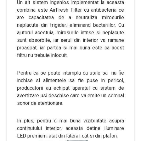
Un alt sistem ingenios implementat la aceasta
combina este AirFresh Filter cu antibacteria ce
are capacitatea de a neutraliza mirosurile
neplacute din frigider, eliminand bacteriilor. Cu
ajutorul acestuia, mirosurile intnse si neplacute
sunt absorbite, iar aerul din interior va ramane
proaspat, iar partea si mai buna este ca acest
filtru nu trebuie inlocuit.
Pentru ca se poate intampla ca usile sa nu fie
inchise si alimentele sa fie puse in pericol,
producatorii au echipat aparatul cu sistem de
avertizare usi deschise care va emite un semnal
sonor de atentionare.
In plus, pentru o mai buna vizibilitate asupra
continutului interior, aceasta detine iluminare
LED premium, atat din lateral, cat si din plafon.