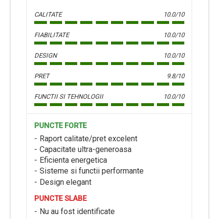
CALITATE
10.0/10
FIABILITATE
10.0/10
DESIGN
10.0/10
PRET
9.8/10
FUNCTII SI TEHNOLOGII
10.0/10
PUNCTE FORTE
Raport calitate/pret excelent
Capacitate ultra-generoasa
Eficienta energetica
Sisteme si functii performante
Design elegant
PUNCTE SLABE
Nu au fost identificate