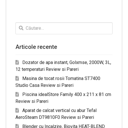
Caută
după:
Articole recente
Dozator de apa instant, Golxmse, 2000W, 3L,
12 temperaturi Review si Pareri
Masina de tocat rosii Tomatina ST7400
Studio Casa Review si Pareri
Piscina idealStore Family 400 x 211 x 81 cm
Review si Pareri
Aparat de calcat vertical cu abur Tefal
AeroSteam DT9810F0 Review si Pareri
Blender cu Incalzire, Biovita HEAT-BLEND