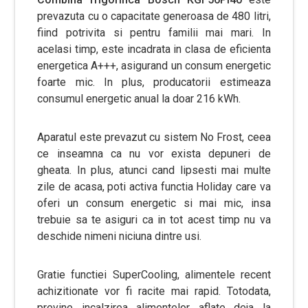
prevazuta cu o capacitate generoasa de 480 litri,
fiind potrivita si pentru familii mai mari. In
acelasi timp, este incadrata in clasa de eficienta
energetica A+++, asigurand un consum energetic
foarte mic. In plus, producatorii estimeaza
consumul energetic anual la doar 216 kWh.
Aparatul este prevazut cu sistem No Frost, ceea
ce inseamna ca nu vor exista depuneri de
gheata. In plus, atunci cand lipsesti mai multe
zile de acasa, poti activa functia Holiday care va
oferi un consum energetic si mai mic, insa
trebuie sa te asiguri ca in tot acest timp nu va
deschide nimeni niciuna dintre usi.
Gratie functiei SuperCooling, alimentele recent
achizitionate vor fi racite mai rapid. Totodata,
previne incalzirea alimentelor aflate deja la