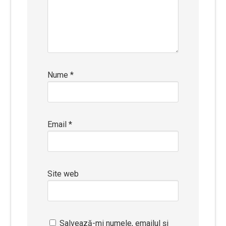
Nume
*
Email
*
Site web
Salvează-mi numele, emailul și