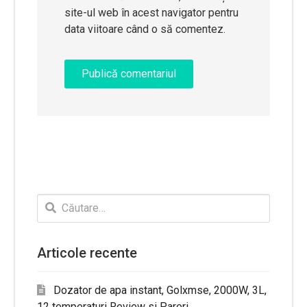
site-ul web în acest navigator pentru
data viitoare când o să comentez.
Caută
după:
Articole recente
Dozator de apa instant, Golxmse, 2000W, 3L,
12 temperaturi Review si Pareri