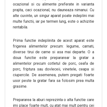
ocazional si cu alimente preferate in varianta
prajita, caci ocazional, nu dauneaza nimanui. Cu
alte cuvinte, un singur aparat poate indeplini mai
multe functii, iar pe termen lung, este o achizitie
rentabila.
Prima functie indeplinita de acest aparat este
frigerea alimentelor precum: legume, carnati,
diverse tirui de carne si asa mai departe. O a
doua functie este prepararear la gratar a
alimentelor precum cotletul de porc, ceafa de
porc, friptura sau dovleceii, vinetele, ceapa si
ciupercile. De asemenea, putem pregati foarte
usor peste la gratar fara sa folosim prea multa
grasime.
Prepararea la aburi reprezinta o alta functie care
imi place foarte mult, cu atat mai mult pentru cei