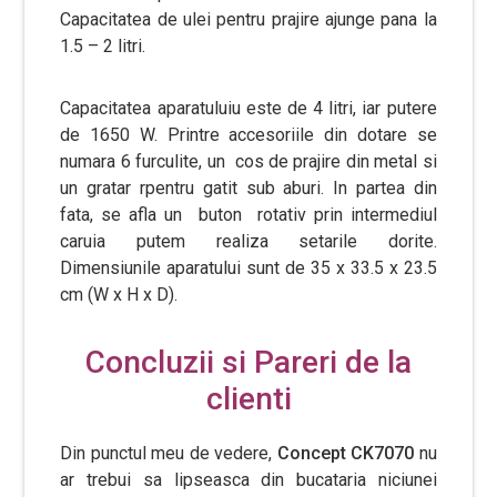
Capacitatea de ulei pentru prajire ajunge pana la
1.5 – 2 litri.
Capacitatea aparatuluiu este de 4 litri, iar putere
de 1650 W. Printre accesoriile din dotare se
numara 6 furculite, un cos de prajire din metal si
un gratar rpentru gatit sub aburi. In partea din
fata, se afla un buton rotativ prin intermediul
caruia putem realiza setarile dorite.
Dimensiunile aparatului sunt de 35 x 33.5 x 23.5
cm (W x H x D).
Concluzii si Pareri de la
clienti
Din punctul meu de vedere,
Concept CK7070
nu
ar trebui sa lipseasca din bucataria niciunei