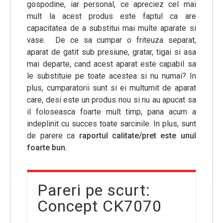
gospodine, iar personal, ce apreciez cel mai
mult la acest produs este faptul ca are
capacitatea de a substitui mai multe aparate si
vase. De ce sa cumpar o friteuza separat,
aparat de gatit sub presiune, gratar, tigai si asa
mai departe, cand acest aparat este capabil sa
le substituie pe toate acestea si nu numai? In
plus, cumparatorii sunt si ei multumit de aparat
care, desi este un produs nou si nu au apucat sa
il foloseasca foarte mult timp, pana acum a
indeplinit cu succes toate sarcinile. In plus, sunt
de parere ca
raportul calitate/pret este unul
foarte bun.
Pareri pe scurt:
Concept CK7070