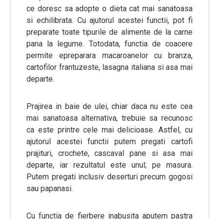
ce doresc sa adopte o dieta cat mai sanatoasa
si echilibrata. Cu ajutorul acestei functii, pot fi
preparate toate tipurile de alimente de la carne
pana la legume. Totodata, functia de coacere
permite epreparara macaroanelor cu branza,
cartofilor frantuzeste, lasagna italiana si asa mai
departe.
Prajirea in baie de ulei, chiar daca nu este cea
mai sanatoasa alternativa, trebuie sa recunosc
ca este printre cele mai delicioase. Astfel, cu
ajutorul acestei functii putem pregati cartofi
prajituri, crochete, cascaval pane si asa mai
departe, iar rezultatul este unul; pe masura.
Putem pregati inclusiv deserturi precum gogosi
sau papanasi.
Cu functia de fierbere inabusita aputem pastra