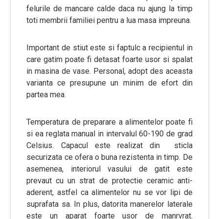
felurile de mancare calde daca nu ajung la timp
toti membrii familiei pentru a lua masa impreuna.
Important de stiut este si faptulc a recipientul in
care gatim poate fi detasat foarte usor si spalat
in masina de vase. Personal, adopt des aceasta
varianta ce presupune un minim de efort din
partea mea.
Temperatura de preparare a alimentelor poate fi
si ea reglata manual in intervalul 60-190 de grad
Celsius. Capacul este realizat din sticla
securizata ce ofera o buna rezistenta in timp. De
asemenea, interiorul vasului de gatit este
prevaut cu un strat de protectie ceramic anti-
aderent, astfel ca alimentelor nu se vor lipi de
suprafata sa. In plus, datorita manerelor laterale
este un aparat foarte usor de manrvrat.