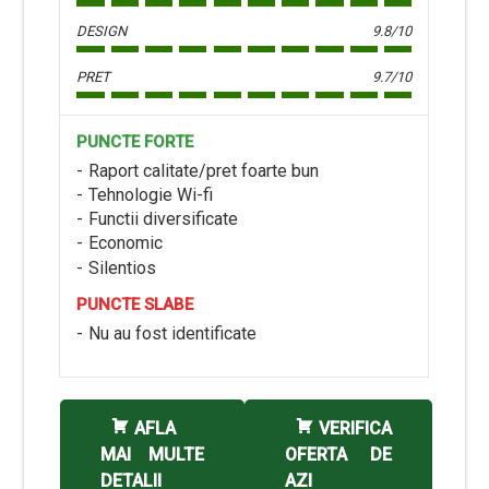
DESIGN
9.8/10
PRET
9.7/10
PUNCTE FORTE
Raport calitate/pret foarte bun
Tehnologie Wi-fi
Functii diversificate
Economic
Silentios
PUNCTE SLABE
Nu au fost identificate
AFLA
VERIFICA
MAI MULTE
OFERTA DE
DETALII
AZI