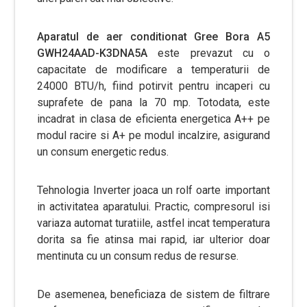
Aparatul de aer conditionat Gree Bora A5
GWH24AAD-K3DNA5A
este prevazut cu o
capacitate de modificare a temperaturii de
24000 BTU/h, fiind potirvit pentru incaperi cu
suprafete de pana la 70 mp. Totodata, este
incadrat in clasa de eficienta energetica A++ pe
modul racire si A+ pe modul incalzire, asigurand
un consum energetic redus.
Tehnologia Inverter joaca un rolf oarte important
in activitatea aparatului. Practic, compresorul isi
variaza automat turatiile, astfel incat temperatura
dorita sa fie atinsa mai rapid, iar ulterior doar
mentinuta cu un consum redus de resurse.
De asemenea, beneficiaza de sistem de filtrare