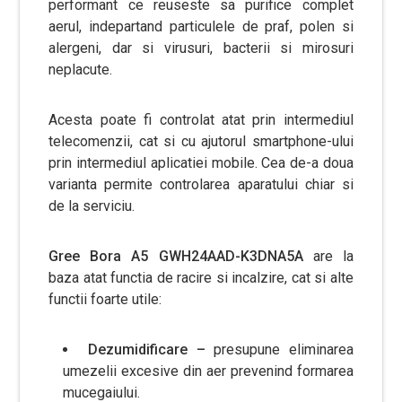
performant ce reuseste sa purifice complet
aerul, indepartand particulele de praf, polen si
alergeni, dar si virusuri, bacterii si mirosuri
neplacute.
Acesta poate fi controlat atat prin intermediul
telecomenzii, cat si cu ajutorul smartphone-ului
prin intermediul aplicatiei mobile. Cea de-a doua
varianta permite controlarea aparatului chiar si
de la serviciu.
Gree Bora A5 GWH24AAD-K3DNA5A
are la
baza atat functia de racire si incalzire, cat si alte
functii foarte utile:
Dezumidificare –
presupune eliminarea
umezelii excesive din aer prevenind formarea
mucegaiului.