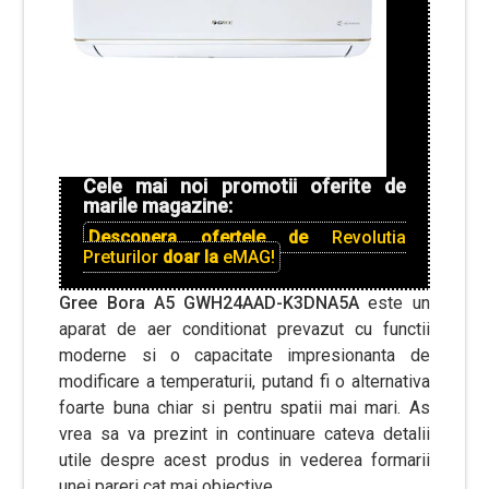
Cele mai noi promotii oferite de
marile magazine:
Descopera ofertele de
Revolutia
Preturilor
doar la
eMAG!
Gree Bora A5 GWH24AAD-K3DNA5A
este un
aparat de aer conditionat prevazut cu functii
moderne si o capacitate impresionanta de
modificare a temperaturii, putand fi o alternativa
foarte buna chiar si pentru spatii mai mari. As
vrea sa va prezint in continuare cateva detalii
utile despre acest produs in vederea formarii
unei pareri cat mai obiective.