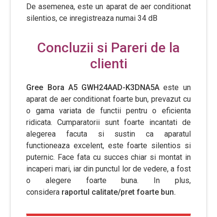
De asemenea, este un aparat de aer conditionat
silentios, ce inregistreaza numai 34 dB
Concluzii si Pareri de la
clienti
Gree Bora A5 GWH24AAD-K3DNA5A
este un
aparat de aer conditionat foarte bun, prevazut cu
o gama variata de functii pentru o eficienta
ridicata. Cumparatorii sunt foarte incantati de
alegerea facuta si sustin ca aparatul
functioneaza excelent, este foarte silentios si
puternic. Face fata cu succes chiar si montat in
incaperi mari, iar din punctul lor de vedere, a fost
o alegere foarte buna. In plus,
considera
raportul calitate/pret foarte bun.