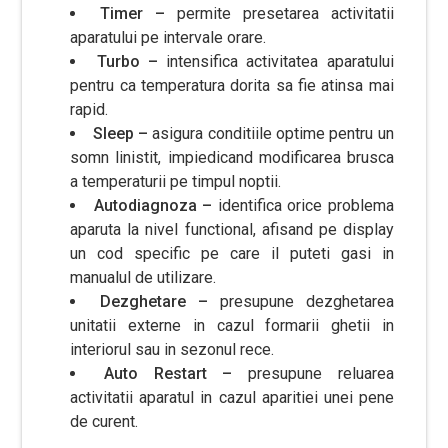
Timer –
permite presetarea activitatii
aparatului pe intervale orare.
Turbo –
intensifica activitatea aparatului
pentru ca temperatura dorita sa fie atinsa mai
rapid.
Sleep –
asigura conditiile optime pentru un
somn linistit, impiedicand modificarea brusca
a temperaturii pe timpul noptii.
Autodiagnoza –
identifica orice problema
aparuta la nivel functional, afisand pe display
un cod specific pe care il puteti gasi in
manualul de utilizare.
Dezghetare –
presupune dezghetarea
unitatii externe in cazul formarii ghetii in
interiorul sau in sezonul rece.
Auto Restart –
presupune reluarea
activitatii aparatul in cazul aparitiei unei pene
de curent.