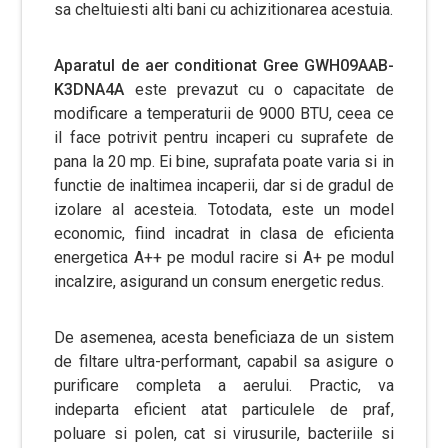
sa cheltuiesti alti bani cu achizitionarea acestuia.
Aparatul de aer conditionat
Gree GWH09AAB-
K3DNA4A
este prevazut cu o capacitate de
modificare a temperaturii de 9000 BTU, ceea ce
il face potrivit pentru incaperi cu suprafete de
pana la 20 mp. Ei bine, suprafata poate varia si in
functie de inaltimea incaperii, dar si de gradul de
izolare al acesteia. Totodata, este un model
economic, fiind incadrat in clasa de eficienta
energetica A++ pe modul racire si A+ pe modul
incalzire, asigurand un consum energetic redus.
De asemenea, acesta beneficiaza de un sistem
de filtare ultra-performant, capabil sa asigure o
purificare completa a aerului. Practic, va
indeparta eficient atat particulele de praf,
poluare si polen, cat si virusurile, bacteriile si