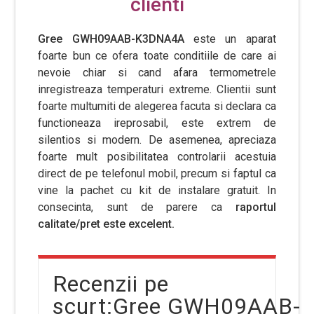
clienti
Gree GWH09AAB-K3DNA4A
este un aparat
foarte bun ce ofera toate conditiile de care ai
nevoie chiar si cand afara termometrele
inregistreaza temperaturi extreme. Clientii sunt
foarte multumiti de alegerea facuta si declara ca
functioneaza ireprosabil, este extrem de
silentios si modern. De asemenea, apreciaza
foarte mult posibilitatea controlarii acestuia
direct de pe telefonul mobil, precum si faptul ca
vine la pachet cu kit de instalare gratuit. In
consecinta, sunt de parere ca
raportul
calitate/pret este excelent.
Recenzii pe
scurt:Gree GWH09AAB-