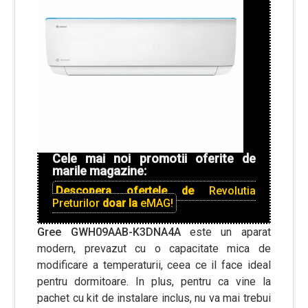
Cele mai noi promotii oferite de
marile magazine:
Descopera ofertele de
Revolutia
Preturilor
doar la
eMAG!
Gree GWH09AAB-K3DNA4A
este un aparat
modern, prevazut cu o capacitate mica de
modificare a temperaturii, ceea ce il face ideal
pentru dormitoare. In plus, pentru ca vine la
pachet cu kit de instalare inclus, nu va mai trebui