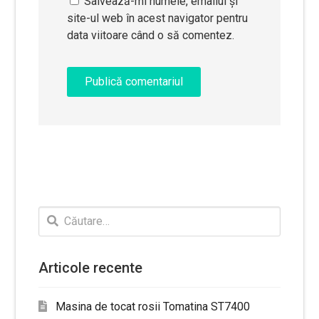
Salvează-mi numele, emailul și
site-ul web în acest navigator pentru
data viitoare când o să comentez.
Caută
după:
Articole recente
Masina de tocat rosii Tomatina ST7400