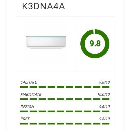
K3DNA4A
9.8
CALITATE
9.8/10
FIABILITATE
10.0/10
DESIGN
9.6/10
PRET
9.8/10