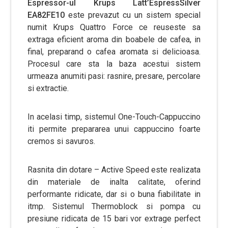
Espressor-ul Krups Latt’EspressSilver
EA82FE10
este prevazut cu un sistem special
numit Krups Quattro Force ce reuseste sa
extraga eficient aroma din boabele de cafea, in
final, preparand o cafea aromata si delicioasa.
Procesul care sta la baza acestui sistem
urmeaza anumiti pasi: rasnire, presare, percolare
si extractie.
In acelasi timp, sistemul One-Touch-Cappuccino
iti permite prepararea unui cappuccino foarte
cremos si savuros.
Rasnita din dotare – Active Speed este realizata
din materiale de inalta calitate, oferind
performante ridicate, dar si o buna fiabilitate in
itmp. Sistemul Thermoblock si pompa cu
presiune ridicata de 15 bari vor extrage perfect