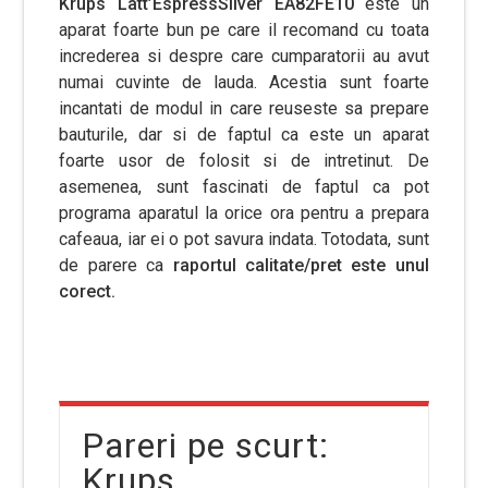
Krups Latt’EspressSilver EA82FE10
este un
aparat foarte bun pe care il recomand cu toata
increderea si despre care cumparatorii au avut
numai cuvinte de lauda. Acestia sunt foarte
incantati de modul in care reuseste sa prepare
bauturile, dar si de faptul ca este un aparat
foarte usor de folosit si de intretinut. De
asemenea, sunt fascinati de faptul ca pot
programa aparatul la orice ora pentru a prepara
cafeaua, iar ei o pot savura indata. Totodata, sunt
de parere ca
raportul calitate/pret este unul
corect.
Pareri pe scurt:
Krups