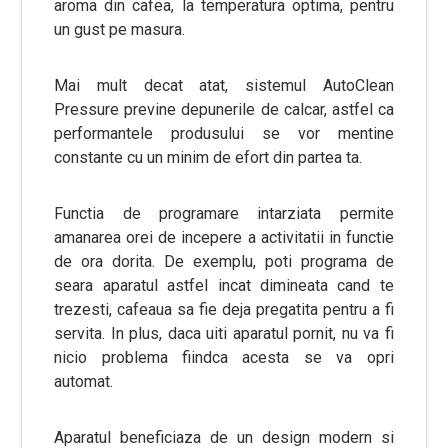
aroma din cafea, la temperatura optima, pentru
un gust pe masura.
Mai mult decat atat, sistemul AutoClean
Pressure previne depunerile de calcar, astfel ca
performantele produsului se vor mentine
constante cu un minim de efort din partea ta.
Functia de programare intarziata permite
amanarea orei de incepere a activitatii in functie
de ora dorita. De exemplu, poti programa de
seara aparatul astfel incat dimineata cand te
trezesti, cafeaua sa fie deja pregatita pentru a fi
servita. In plus, daca uiti aparatul pornit, nu va fi
nicio problema fiindca acesta se va opri
automat.
Aparatul beneficiaza de un design modern si