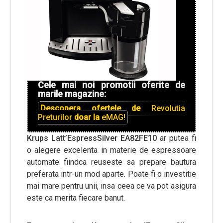
Cele mai noi promotii oferite de
marile magazine:
Descopera ofertele de
Revolutia
Preturilor
doar la
eMAG!
Krups Latt’EspressSilver EA82FE10
ar putea fi
o alegere excelenta in materie de espressoare
automate fiindca reuseste sa prepare bautura
preferata intr-un mod aparte. Poate fi o investitie
mai mare pentru unii, insa ceea ce va pot asigura
este ca merita fiecare banut.