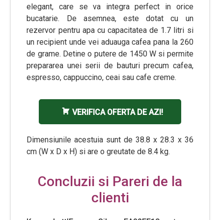
elegant, care se va integra perfect in orice
bucatarie. De asemnea, este dotat cu un
rezervor pentru apa cu capacitatea de 1.7 litri si
un recipient unde vei aduauga cafea pana la 260
de grame. Detine o putere de 1450 W si permite
prepararea unei serii de bauturi precum cafea,
espresso, cappuccino, ceai sau cafe creme.
VERIFICA OFERTA DE AZI!
Dimensiunile acestuia sunt de 38.8 x 28.3 x 36
cm (W x D x H) si are o greutate de 8.4 kg.
Concluzii si Pareri de la
clienti