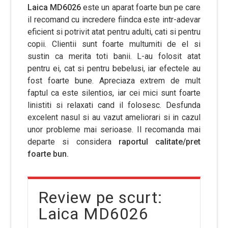
Laica MD6026
este un aparat foarte bun pe care
il recomand cu incredere fiindca este intr-adevar
eficient si potrivit atat pentru adulti, cati si pentru
copii. Clientii sunt foarte multumiti de el si
sustin ca merita toti banii. L-au folosit atat
pentru ei, cat si pentru bebelusi, iar efectele au
fost foarte bune. Apreciaza extrem de mult
faptul ca este silentios, iar cei mici sunt foarte
linistiti si relaxati cand il folosesc. Desfunda
excelent nasul si au vazut ameliorari si in cazul
unor probleme mai serioase. Il recomanda mai
departe si considera
raportul calitate/pret
foarte bun.
Review pe scurt:
Laica MD6026