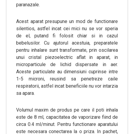
paranazale.
Acest aparat presupune un mod de functionare
silentios, astfel incat cei mici nu se vor speria
de el, putand fi folosit chiar si in cazul
bebelusilor. Cu ajutorul acestuia, preparatele
pentru inhalare sunt transformate, prin oscilarea
unui cristal piezoelectric aflat in aparat, in
microparticule de lichid dispersate in aer.
Aceste particulate au dimensiuni cuprinse intre
1-5 microni, reusind sa penetreze caile
respiratorii, astfel incat beneficiile nu vor intarzia
sa apara.
Volumul maxim de produs pe care il poti inhala
este de 8 ml, capacitatea de vaporizare fiind de
circa 0.4 ml/minut. Pentru functionare aparatului
este necesara conectarea la o priza. In pachet,