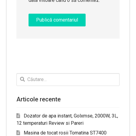
data viitoare când o să comentez.
Caută
după:
Articole recente
Dozator de apa instant, Golxmse, 2000W, 3L,
12 temperaturi Review si Pareri
Masina de tocat rosii Tomatina ST7400