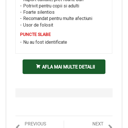
Potrivit pentru copii si adulti
Foarte silentios
Recomandat pentru multe afectiuni
Usor de folosit
PUNCTE SLABE
Nu au fost identificate
AFLA MAI MULTE DETALII
Previous
Next
PREVIOUS
NEXT