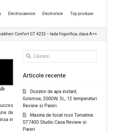
s
Electrocasnice
Electronice
Top produse
iebherr Confort GT 4232 – lada frigorifica, clasa A++
Caută
după:
Articole recente
Alb
Dozator de apa instant,
Golxmse, 2000W, 3L, 12 temperaturi
 succes
Review si Pareri
buna de
Masina de tocat rosii Tomatina
insa in
ST7400 Studio Casa Review si
Pareri