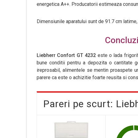
energetica A++. Producatorii estimeaza consum
Dimensiunile aparatului sunt de 91.7 cm latime
Concluzii
Liebherr Confort GT 4232
este o lada frigor
bune conditii pentru a depozita o cantitate ge
ireprosabil, alimentele se mentin proaspete un
parere ca este o achizitie foarte reusita si con
Pareri pe scurt: Lie