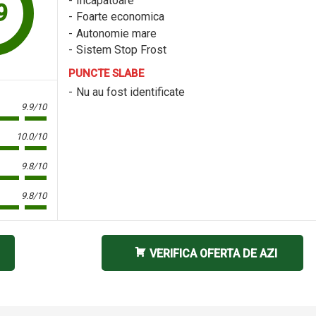
Incapatoare
9
Foarte economica
Autonomie mare
Sistem Stop Frost
PUNCTE SLABE
Nu au fost identificate
9.9/10
10.0/10
9.8/10
9.8/10
VERIFICA OFERTA DE AZI