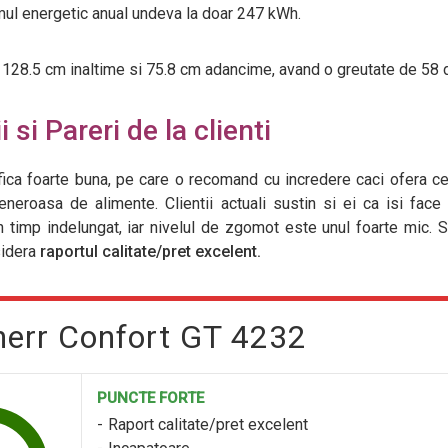
ul energetic anual undeva la doar 247 kWh.
, 128.5 cm inaltime si 75.8 cm adancime, avand o greutate de 58 
 si Pareri de la clienti
ifica foarte buna, pe care o recomand cu incredere caci ofera c
neroasa de alimente. Clientii actuali sustin si ei ca isi face
 timp indelungat, iar nivelul de zgomot este unul foarte mic. 
sidera
raportul calitate/pret excelent.
bherr Confort GT 4232
PUNCTE FORTE
Raport calitate/pret excelent