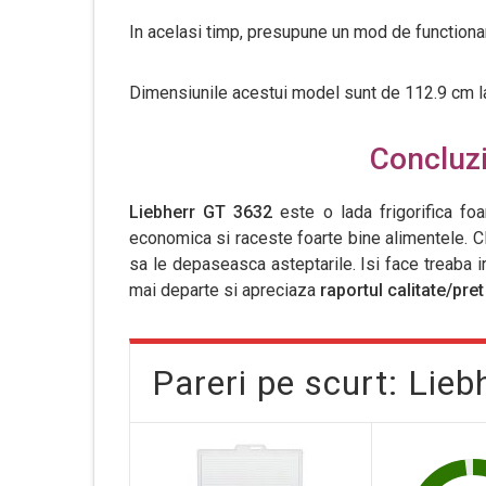
In acelasi timp, presupune un mod de functionar
Dimensiunile acestui model sunt de 112.9 cm la
Concluzii
Liebherr GT 3632
este o lada frigorifica f
economica si raceste foarte bine alimentele. Cli
sa le depaseasca asteptarile. Isi face treaba i
mai departe si apreciaza
raportul calitate/pret
Pareri pe scurt: Lie