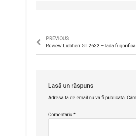
Previous
PREVIOUS
post:
Lasă un răspuns
Adresa ta de email nu va fi publicată.
Câmp
Comentariu
*