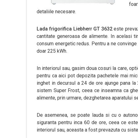
foar
detaliile necesare.
Lada frigorifica Liebherr GT 3632
este prevaz
cantitate generoasa de alimente. In acelasi ti
consum energetic redus. Pentru a ne convinge de
doar 225 kWh.
In interiorul sau, gasim doua cosuri la care, op
pentru ca aici pot depozita pachetele mai mic
inghet in decursul a 24 de ore ajunge pana la 
sistem Super Frost, ceea ce inseamna ca gheat
alimente, prin urmare, dezghetarea aparatului se
De asemenea, se poate lauda si cu o autonomi
siguranta pentru inca 60 de ore, ceea ce este 
interiorul sau, aceasta a fost prevazuta cu sist