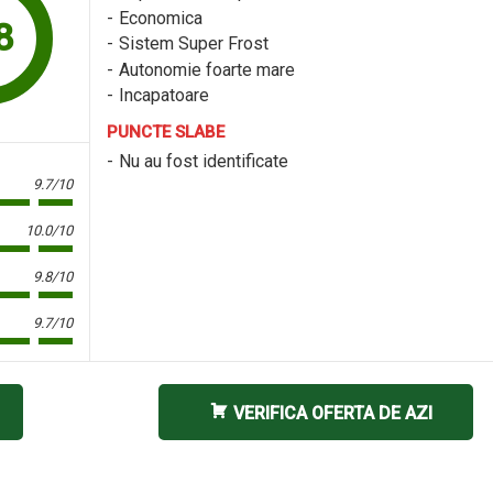
Economica
8
Sistem Super Frost
Autonomie foarte mare
Incapatoare
PUNCTE SLABE
Nu au fost identificate
9.7/10
10.0/10
9.8/10
9.7/10
VERIFICA OFERTA DE AZI