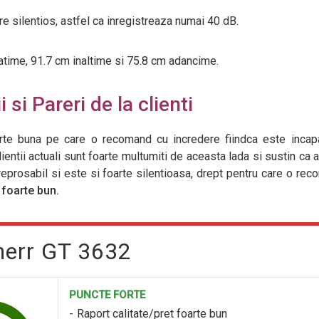
e silentios, astfel ca inregistreaza numai 40 dB.
time, 91.7 cm inaltime si 75.8 cm adancime.
 si Pareri de la clienti
oarte buna pe care o recomand cu incredere fiindca este incap
entii actuali sunt foarte multumiti de aceasta lada si sustin ca a
reprosabil si este si foarte silentioasa, drept pentru care o re
 foarte bun.
bherr GT 3632
PUNCTE FORTE
Raport calitate/pret foarte bun