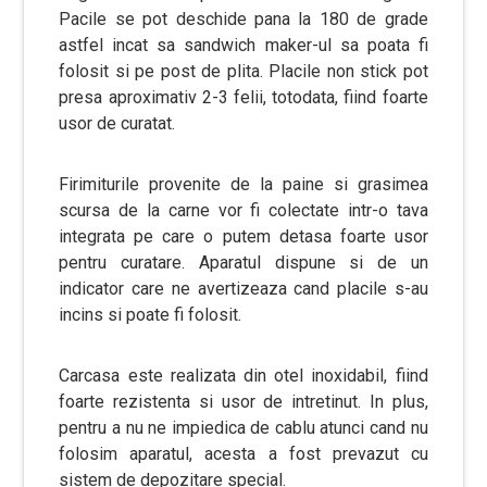
Pacile se pot deschide pana la 180 de grade
astfel incat sa sandwich maker-ul sa poata fi
folosit si pe post de plita. Placile non stick pot
presa aproximativ 2-3 felii, totodata, fiind foarte
usor de curatat.
Firimiturile provenite de la paine si grasimea
scursa de la carne vor fi colectate intr-o tava
integrata pe care o putem detasa foarte usor
pentru curatare. Aparatul dispune si de un
indicator care ne avertizeaza cand placile s-au
incins si poate fi folosit.
Carcasa este realizata din otel inoxidabil, fiind
foarte rezistenta si usor de intretinut. In plus,
pentru a nu ne impiedica de cablu atunci cand nu
folosim aparatul, acesta a fost prevazut cu
sistem de depozitare special.