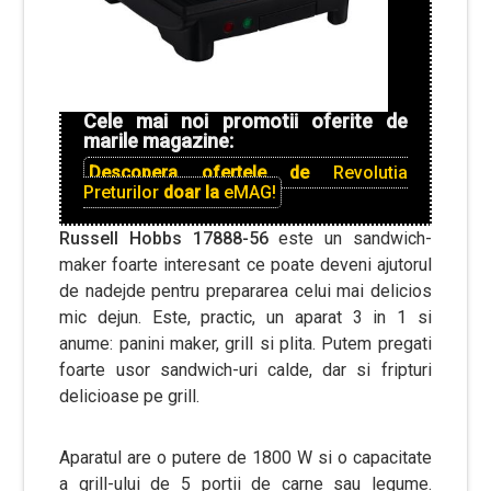
Cele mai noi promotii oferite de
marile magazine:
Descopera ofertele de
Revolutia
Preturilor
doar la
eMAG!
Russell Hobbs 17888-56
este un sandwich-
maker foarte interesant ce poate deveni ajutorul
de nadejde pentru prepararea celui mai delicios
mic dejun. Este, practic, un aparat 3 in 1 si
anume: panini maker, grill si plita. Putem pregati
foarte usor sandwich-uri calde, dar si fripturi
delicioase pe grill.
Aparatul are o putere de 1800 W si o capacitate
a grill-ului de 5 portii de carne sau legume.