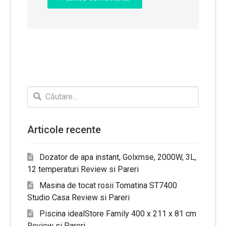
Caută
după:
Articole recente
Dozator de apa instant, Golxmse, 2000W, 3L,
12 temperaturi Review si Pareri
Masina de tocat rosii Tomatina ST7400
Studio Casa Review si Pareri
Piscina idealStore Family 400 x 211 x 81 cm
Review si Pareri