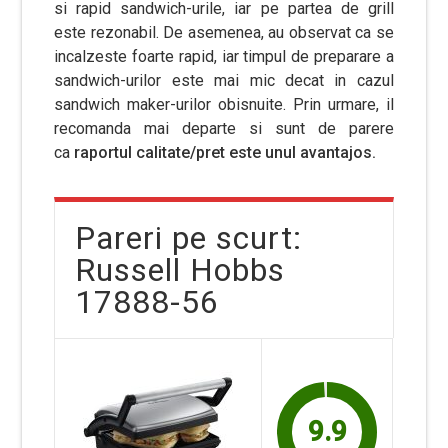
si rapid sandwich-urile, iar pe partea de grill
este rezonabil. De asemenea, au observat ca se
incalzeste foarte rapid, iar timpul de preparare a
sandwich-urilor este mai mic decat in cazul
sandwich maker-urilor obisnuite. Prin urmare, il
recomanda mai departe si sunt de parere
ca
raportul calitate/pret este unul avantajos.
Pareri pe scurt:
Russell Hobbs
17888-56
9.9