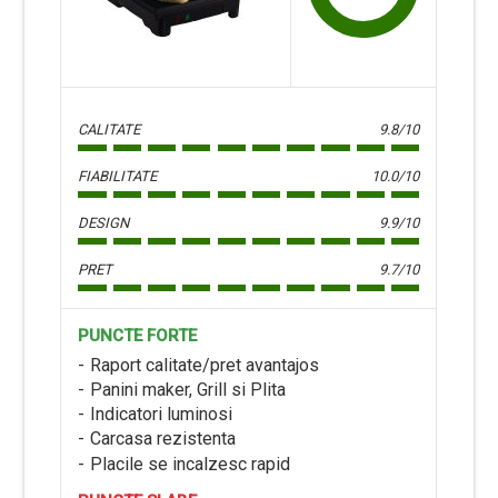
CALITATE
9.8/10
FIABILITATE
10.0/10
DESIGN
9.9/10
PRET
9.7/10
PUNCTE FORTE
Raport calitate/pret avantajos
Panini maker, Grill si Plita
Indicatori luminosi
Carcasa rezistenta
Placile se incalzesc rapid