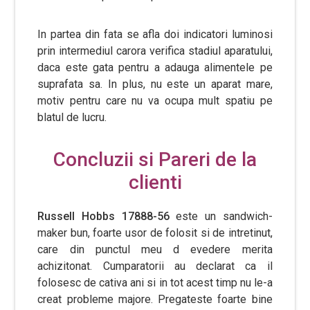
In partea din fata se afla doi indicatori luminosi
prin intermediul carora verifica stadiul aparatului,
daca este gata pentru a adauga alimentele pe
suprafata sa. In plus, nu este un aparat mare,
motiv pentru care nu va ocupa mult spatiu pe
blatul de lucru.
Concluzii si Pareri de la
clienti
Russell Hobbs 17888-56
este un sandwich-
maker bun, foarte usor de folosit si de intretinut,
care din punctul meu d evedere merita
achizitonat. Cumparatorii au declarat ca il
folosesc de cativa ani si in tot acest timp nu le-a
creat probleme majore. Pregateste foarte bine