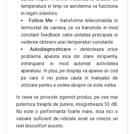
temperatura in timp ce aeroterma va functiona
in regim silentios.
Follow Me –
transforma telecomanda in
termostat de camera, ce va transmite in mod
constant feedback catre unitatea principala in
vederea obtinerii unei temperaturi constante.
Autodiagnosticare –
detecteaza orice
problema aparuta inca din stare incipienta,
intrerupand in mod automat activitatea
aparatului. In plus, pe display va aparea un cod
pe care il vei putea cauta in manualul de
utilizare pentru a vedea despre ce este vorba.
In ceea ce priveste zgomot produs, pe cea mai
puternica treapta de putere, inregistreaza 53 dB.
Nu este o performanta foarte mare, insa nici o
valoare suficient de ridicata incat sa creeze un
real disconfort acustic.