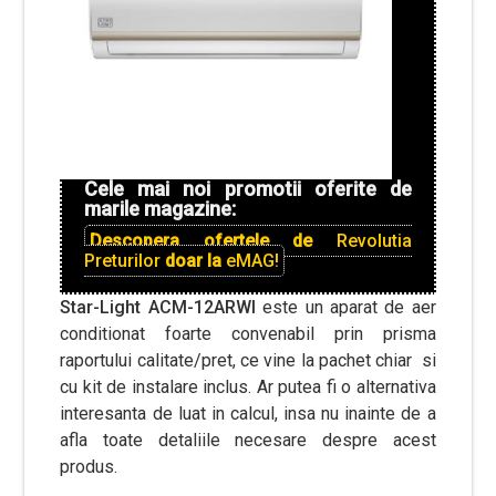
Cele mai noi promotii oferite de
marile magazine:
Descopera ofertele de
Revolutia
Preturilor
doar la
eMAG!
Star-Light ACM-12ARWI
este un aparat de aer
conditionat foarte convenabil prin prisma
raportului calitate/pret, ce vine la pachet chiar si
cu kit de instalare inclus. Ar putea fi o alternativa
interesanta de luat in calcul, insa nu inainte de a
afla toate detaliile necesare despre acest
produs.