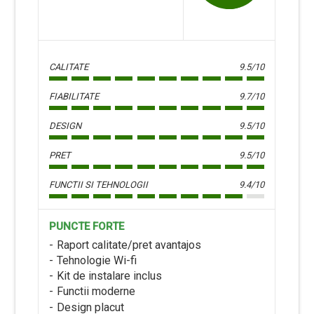
CALITATE
9.5/10
FIABILITATE
9.7/10
DESIGN
9.5/10
PRET
9.5/10
FUNCTII SI TEHNOLOGII
9.4/10
PUNCTE FORTE
Raport calitate/pret avantajos
Tehnologie Wi-fi
Kit de instalare inclus
Functii moderne
Design placut