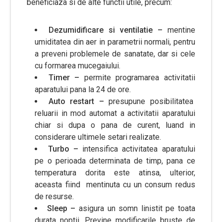
beneficiaza si de alte functii utile, precum:
Dezumidificare si ventilatie –
mentine
umiditatea din aer in parametrii normali, pentru
a preveni problemele de sanatate, dar si cele
cu formarea mucegaiului.
Timer –
permite programarea activitatii
aparatului pana la 24 de ore.
Auto restart –
presupune posibilitatea
reluarii in mod automat a activitatii aparatului
chiar si dupa o pana de curent, luand in
considerare ultimele setari realizate.
Turbo –
intensifica activitatea aparatului
pe o perioada determinata de timp, pana ce
temperatura dorita este atinsa, ulterior,
aceasta fiind mentinuta cu un consum redus
de resurse.
Sleep –
asigura un somn linistit pe toata
durata noptii. Previne modificarile bruste de