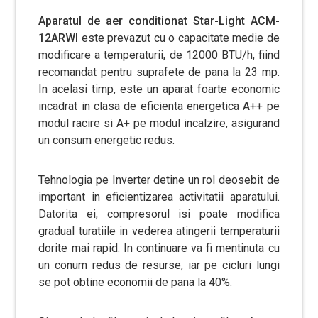
Aparatul de aer conditionat Star-Light ACM-
12ARWI
este prevazut cu o capacitate medie de
modificare a temperaturii, de 12000 BTU/h, fiind
recomandat pentru suprafete de pana la 23 mp.
In acelasi timp, este un aparat foarte economic
incadrat in clasa de eficienta energetica A++ pe
modul racire si A+ pe modul incalzire, asigurand
un consum energetic redus.
Tehnologia pe Inverter detine un rol deosebit de
important in eficientizarea activitatii aparatului.
Datorita ei, compresorul isi poate modifica
gradual turatiile in vederea atingerii temperaturii
dorite mai rapid. In continuare va fi mentinuta cu
un conum redus de resurse, iar pe cicluri lungi
se pot obtine economii de pana la 40%.