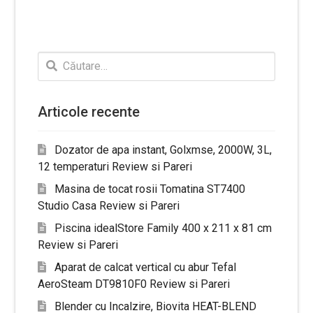
Caută
după:
Articole recente
Dozator de apa instant, Golxmse, 2000W, 3L,
12 temperaturi Review si Pareri
Masina de tocat rosii Tomatina ST7400
Studio Casa Review si Pareri
Piscina idealStore Family 400 x 211 x 81 cm
Review si Pareri
Aparat de calcat vertical cu abur Tefal
AeroSteam DT9810F0 Review si Pareri
Blender cu Incalzire, Biovita HEAT-BLEND