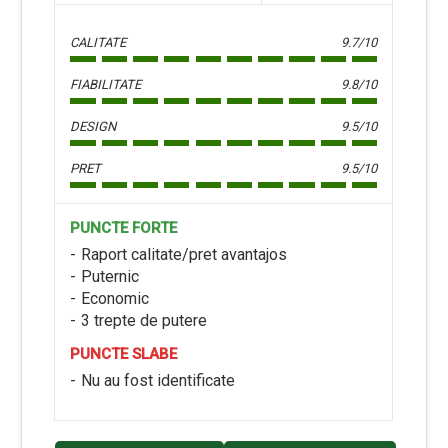
CALITATE
9.7/10
FIABILITATE
9.8/10
DESIGN
9.5/10
PRET
9.5/10
PUNCTE FORTE
Raport calitate/pret avantajos
Puternic
Economic
3 trepte de putere
PUNCTE SLABE
Nu au fost identificate