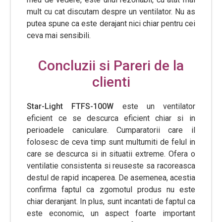
mult cu cat discutam despre un ventilator. Nu as
putea spune ca este derajant nici chiar pentru cei
ceva mai sensibili.
Concluzii si Pareri de la
clienti
Star-Light FTFS-100W
este un ventilator
eficient ce se descurca eficient chiar si in
perioadele caniculare. Cumparatorii care il
folosesc de ceva timp sunt multumiti de felul in
care se descurca si in situatii extreme. Ofera o
ventilatie consistenta si reuseste sa racoreasca
destul de rapid incaperea. De asemenea, acestia
confirma faptul ca zgomotul produs nu este
chiar deranjant. In plus, sunt incantati de faptul ca
este economic, un aspect foarte important