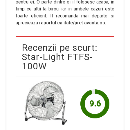
pentru ei. O parte dintre ei il folosesc acasa, in
timp ce altii la birou, iar in ambele cazuri este
foarte eficient. Il recomanda mai departe si
aprecieaza
raportul calitate/pret avantajos.
Recenzii pe scurt:
Star-Light FTFS-
100W
9.6