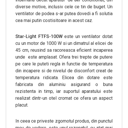
diverse motive, inclusiv cele ce tin de buget. Un
ventilator de podea s-ar putea dovedi a fi solutia
cea mai putin costisitoare in acest caz.
Star-Light FTFS-100W
este un ventilator dotat
cu un motor de 1000 W si un dimatrul al elicei de
45 cm, reusind sa racoreasca eficient incaperea
unde este amplasat. Ofera trei trepte de putere
pe care le puteti regla in functie de temperatura
din incapere si de nivelul de disconfort creat de
temperatura ridicata. Elicea din dotare este
fabricata din aluminiu asigurand o buna
rezistenta in timp, iar suportul aparatului este
realizat dintr-un otel cromat ce ofera un aspect
placut.
In ceea ce priveste zgomotul produs, din punctul
meu de vedere, este unul rezonabil, cu atat mai