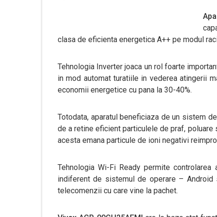
Apa
capa
clasa de eficienta energetica A++ pe modul raci
Tehnologia Inverter joaca un rol foarte important
in mod automat turatiile in vederea atingerii ma
economii energetice cu pana la 30-40%.
Totodata, aparatul beneficiaza de un sistem de 
de a retine eficient particulele de praf, poluare 
acesta emana particule de ioni negativi reimpro
Tehnologia Wi-Fi Ready permite controlarea a
indiferent de sistemul de operare – Android sa
telecomenzii cu care vine la pachet.