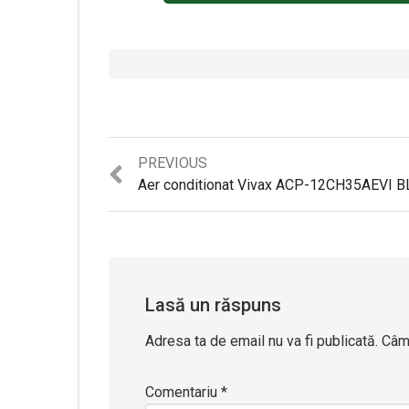
Previous
PREVIOUS
post:
Lasă un răspuns
Adresa ta de email nu va fi publicată.
Câmp
Comentariu
*