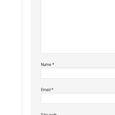
Nume
*
Email
*
Site web