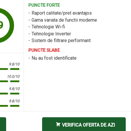
PUNCTE FORTE
Raport calitate/pret avantajos
Gama variata de functii moderne
9
Tehnologie Wi-fi
Tehnologie Inverter
Sistem de filtrare performant
PUNCTE SLABE
Nu au fost identificate
9.8/10
10.0/10
9.8/10
9.8/10
VERIFICA OFERTA DE AZI