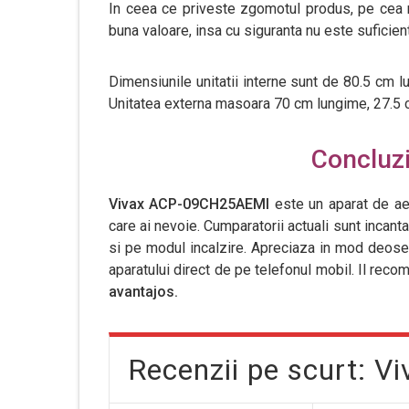
In ceea ce priveste zgomotul produs, pe cea 
buna valoare, insa cu siguranta nu este suficien
Dimensiunile unitatii interne sunt de 80.5 cm l
Unitatea externa masoara 70 cm lungime, 27.5 cm
Concluzii
Vivax ACP-09CH25AEMI
este un aparat de ae
care ai nevoie. Cumparatorii actuali sunt incanta
si pe modul incalzire. Apreciaza in mod deosebit
aparatului direct de pe telefonul mobil. Il rec
avantajos.
Recenzii pe scurt: